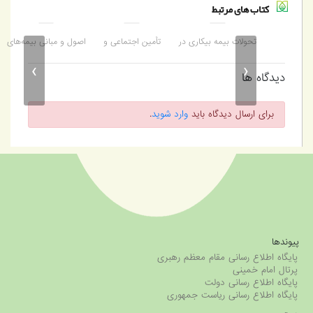
کتاب های مرتبط
ن اجتماعی و
تحولات بیمه بیکاری در
تأمین اجتماعی و
اصول و مبانی بیمه‌های
اص
 کرونا
نظام رفاهی ایران
جهانی‌شدن اقتصاد
اجتماعی
›
‹
دیدگاه ها
برای ارسال دیدگاه باید
وارد شوید
.
پیوندها
پایگاه اطلاع رسانی مقام معظم رهبری
پرتال امام خمینی
پایگاه اطلاع رسانی دولت
پایگاه اطلاع رسانی ریاست جمهوری