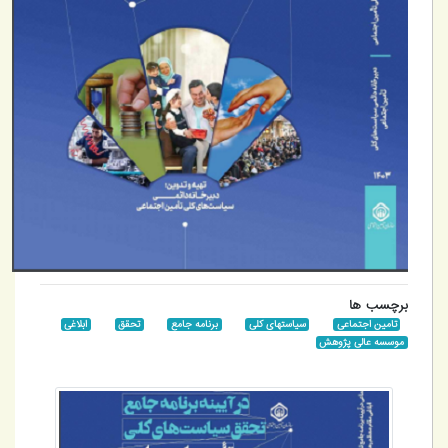
برچسب ها
تامین اجتماعی
سیاستهای کلی
برنامه جامع
تحقق
ابلاغی
موسسه عالی پژوهش