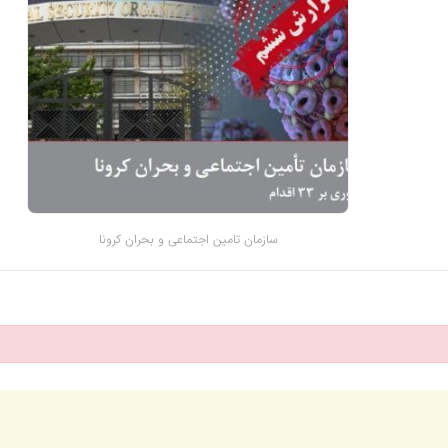
سازمان تامین اجتماعی و بحران کرونا