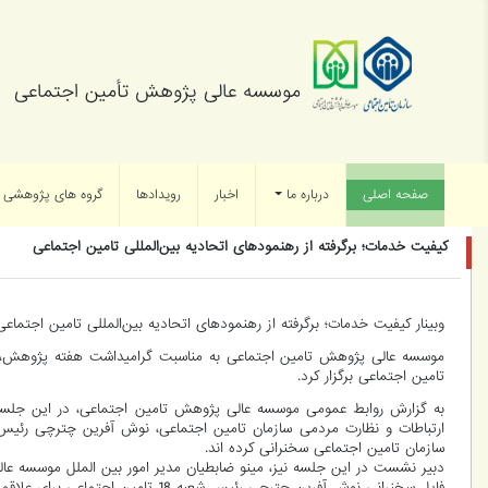
موسسه عالی پژوهش تأمین اجتماعی
صفحه اصلی
(current)
درباره ما
اخبار
رویدادها
گروه های پژوهشی
کیفیت خدمات؛ برگرفته از رهنمودهای اتحادیه بین‌المللی تامین اجتماعی
وبینار کیفیت خدمات؛ برگرفته از رهنمودهای اتحادیه بین‌المللی تامین اجتماعی
موسسه عالی پژوهش تامین اجتماعی به مناسبت گرامیداشت هفته پژوهش، وبی
تامین اجتماعی برگزار کرد.
سازمان تامین اجتماعی سخنرانی کرده اند.
دبیر نشست در این جلسه نیز، مینو ضابطیان مدیر امور بین الملل موسسه عا
فایل سخنرانی نوش آفرین چترچی رئیس شعبه 18 تامین اجتماعی برای علاقمندان قابل دانلود است.