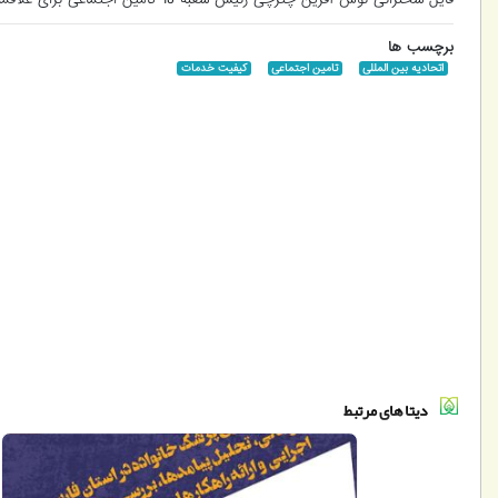
برچسب ها
اتحادیه بین المللی
تامین اجتماعی
کیفیت خدمات
دیتا های مرتبط