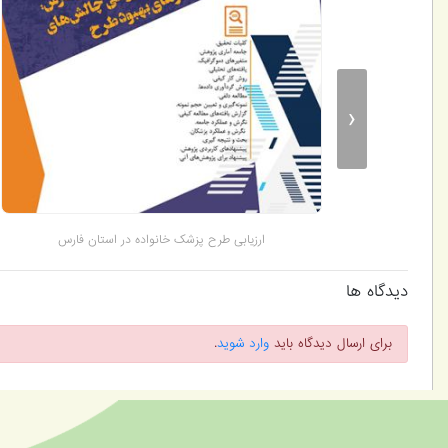
‹
ارزیابی طرح پزشک خانواده در استان فارس
دیدگاه ها
برای ارسال دیدگاه باید
وارد شوید
.