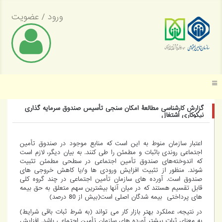
ورود
/
عضویت
موسسه عالی پژوهش تأمین اجتماعی
گزارش کارشناسی مطالعۀ امکان سنجی تأسیس صندوق سرمایه گذاری
نیکوکاری اشتغال
اعتبار سازمان منوط به این است که منابع موجود در صندوق تأمین
اجتماعی روندی باثبات و مطمئن را طی کنند. به بیان دیگر، لازم است
که اندوخته‌های صندوق تأمین اجتماعی در سطحی مطمئن تثبیت
شوند. منظور از تثبیت افزایش ورودی ها و/یا کاهش خروجی های
صندوق است. آورده های سازمان تأمین اجتماعی در چند گروه کلی
قابل تقسیم هستند که در میان آنها بیشترین سهم متعلق به حق بیمه
های پرداختی بیمه شدگان اصلی است(بیش از 80 درصد)
در نتیجه، عملکرد بهتر بازار کار می تواند (به شرط ثبات باقی شرایط)
به معنای ثبات بیشتر آورده های سازمان تأمین اجتماعی باشد. افزایش