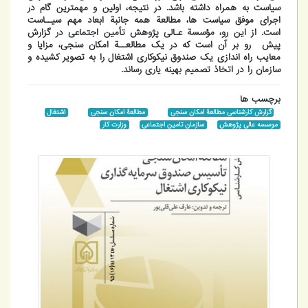
سیاست به همراه داشته باشد. در نتیجه، اولین و مهمترین گام در
اجرای موفق سیاست ها، مطالعة همه جانبة ابعاد مهم سیــاست
است. از این رو، مؤسسة عـالی پژوهش تأمین اجتماعی در گزارش
پیش رو بر آن است که در یک مطالعــة امکان سنجی، مزایا و
معایب راه اندازی یک صندوق نیکوکاری اشتغال را به تصویر کشیده و
سازمان را در اتخاذ تصمیم بهینه یاری رساند.
برچسب ها
گزارش کارشناسی مطالعۀ امکان سنجی
مطالعۀ امکان سنجی
اشتغال
موسسه عالی پژوهش
سازمان تامین اجتماعی
وزارت کار