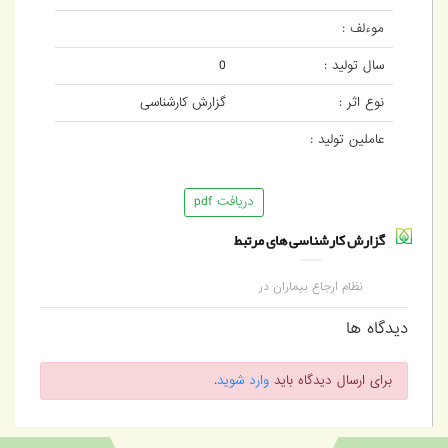
موءلف :
سال تولید :
0
نوع اثر :
گزارش کارشناسی
عاملین تولید :
دریافت pdf
گزارش کارشناسی های مرتبط
نظام ارجاع بیماران در
کشورهای منتخب؛
مطالعه تطبیقی
دیدگاه ها
برای ارسال دیدگاه باید
وارد شوید
.