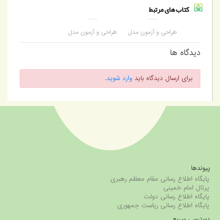
کتاب های مرتبط
طراحی و آزمون مدل
طراحی و آزمون مدل
نقش مداخله‌ای
نقش مداخله‌ای
توانمندسازی کارکنان در
توانمندسازی کارکنان در
دیدگاه ها
رابطه بین مدیریت دانش
رابطه بین مدیریت دانش
و میزان کارآفرینی
و میزان کارآفرینی
سازمانی
سازمانی
برای ارسال دیدگاه باید
وارد شوید
.
پیوندها
پایگاه اطلاع رسانی مقام معظم رهبری
پرتال امام خمینی
پایگاه اطلاع رسانی دولت
پایگاه اطلاع رسانی ریاست جمهوری
دسترسی سریع