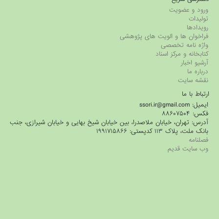
ورود و عضویت
تولیدات
رویدادها
فراخوان ها و الویت های پژوهشی
واژه نامه تخصصی
کتابخانه و مرکز اسناد
آرشیو اخبار
درباره ما
نقشه سایت
ارتباط با ما
ایمیل: ssori.ir@gmail.com
فکس: ۸۸۶۰۷۵۰۴
آدرس: تهران، خیابان ملاصدرا، بین خیابان شیخ بهایی و خیابان شیرازی، جنب
بانک ملت، پلاک ۱۱۳ کدپستی: ۱۹۹۱۷۱۵۸۶۶
فصلنامه
وب سایت قدیم