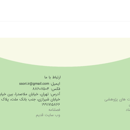
ارتباط با ما
ایمیل: ssori.ir@gmail.com
فکس: ۸۸۶۰۷۵۰۴
آدرس: تهران، خیابان ملاصدرا، بین خیاب
ویت های پژوهشی
۱۹۹۱۷۱۵۸۶۶
ناد
فصلنامه
وب سایت قدیم