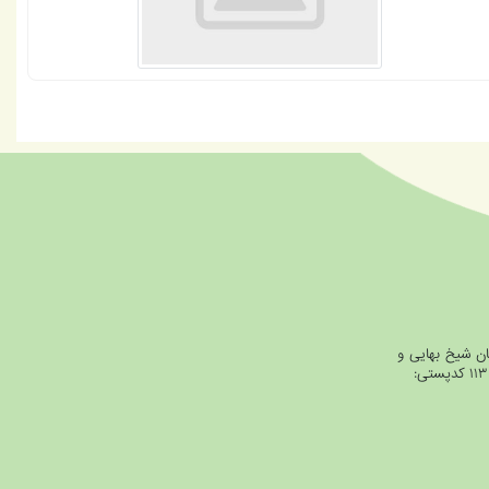
ان شیخ بهایی و
خیابان شیرازی، جنب بانک ملت، پلاک ۱۱۳ کدپستی: