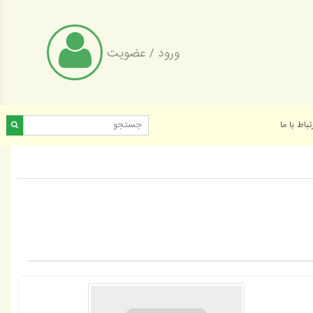
ورود
/
عضویت
تباط با ما