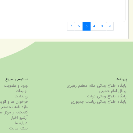
7
6
5
4
3
>
پیوندها
دسترسی سریع
پایگاه اطلاع رسانی مقام معظم رهبری
ورود و عضویت
پرتال امام خمینی
تولیدات
پایگاه اطلاع رسانی دولت
رویدادها
پایگاه اطلاع رسانی ریاست جمهوری
فراخوان ها و ال
واژه نامه تخصصی
کتابخانه و مرکز اس
آرشیو اخبار
درباره ما
نقشه سایت