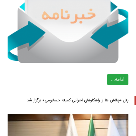
ادامه...
پنل «چالش ها و راهکارهای اجرایی کمیته حسابرسی» برگزار شد