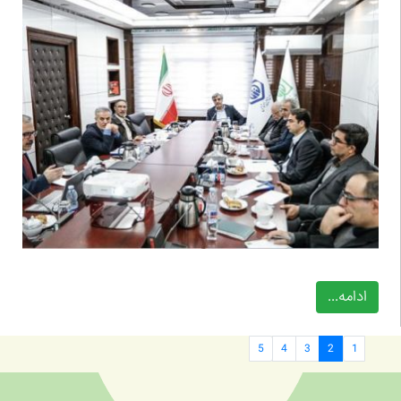
ادامه...
5
4
3
2
1