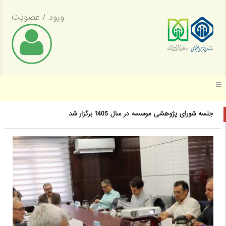
ورود
/
عضویت
موسسه عالی پژوهش تأمین اجتماعی
جلسه شورای پژوهشی موسسه در سال 1405 برگزار شد