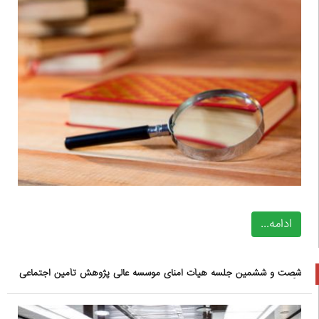
ادامه...
شصت و ششمین جلسه هیأت امنای موسسه عالی پژوهش تأمین اجتماعی
برگزار شد