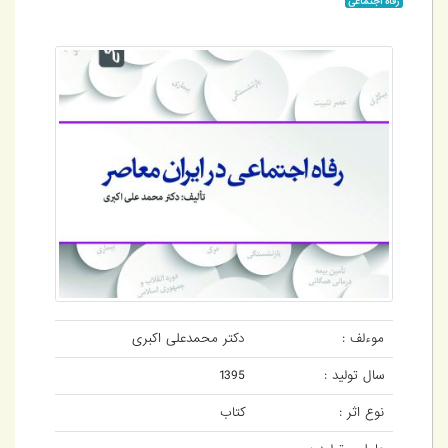
رفاه اجتماعی
موءلف :
دکتر محمدعلی اکبری
سال تولید :
1395
نوع اثر :
کتاب