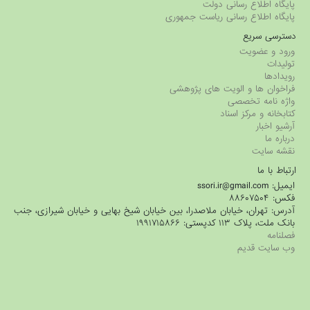
پایگاه اطلاع رسانی دولت
پایگاه اطلاع رسانی ریاست جمهوری
دسترسی سریع
ورود و عضویت
تولیدات
رویدادها
فراخوان ها و الویت های پژوهشی
واژه نامه تخصصی
کتابخانه و مرکز اسناد
آرشیو اخبار
درباره ما
نقشه سایت
ارتباط با ما
ایمیل: ssori.ir@gmail.com
فکس: ۸۸۶۰۷۵۰۴
آدرس: تهران، خیابان ملاصدرا، بین خیابان شیخ بهایی و خیابان شیرازی، جنب
بانک ملت، پلاک ۱۱۳ کدپستی: ۱۹۹۱۷۱۵۸۶۶
فصلنامه
وب سایت قدیم