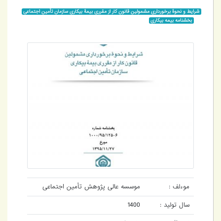
شرایط و نحوۀ برخورداری مشمولین قانون کار از مقرری بیمۀ بیکاری سازمان تأمین اجتماعی
بخشنامه بیمه بیکاری
موءلف :
موسسه عالی پژوهش تأمین اجتماعی
سال تولید :
1400