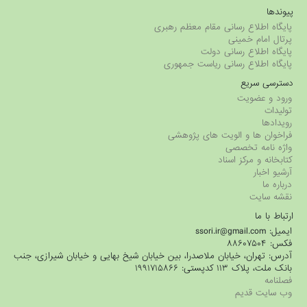
پیوندها
پایگاه اطلاع رسانی مقام معظم رهبری
پرتال امام خمینی
پایگاه اطلاع رسانی دولت
پایگاه اطلاع رسانی ریاست جمهوری
دسترسی سریع
ورود و عضویت
تولیدات
رویدادها
فراخوان ها و الویت های پژوهشی
واژه نامه تخصصی
کتابخانه و مرکز اسناد
آرشیو اخبار
درباره ما
نقشه سایت
ارتباط با ما
ایمیل: ssori.ir@gmail.com
فکس: ۸۸۶۰۷۵۰۴
آدرس: تهران، خیابان ملاصدرا، بین خیابان شیخ بهایی و خیابان شیرازی، جنب
بانک ملت، پلاک ۱۱۳ کدپستی: ۱۹۹۱۷۱۵۸۶۶
فصلنامه
وب سایت قدیم