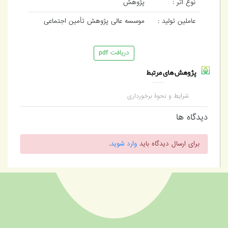
نوع اثر :
پژوهش
عاملین تولید :
موسسه عالی پژوهش تأمین اجتماعی
دریافت pdf
پژوهش های مرتبط
شرایط و نحوۀ برخورداری
مشمولین قانون کار از
مقرری بیمۀ بیکاری
دیدگاه ها
سازمان تأمین اجتماعی
برای ارسال دیدگاه باید
وارد شوید
.