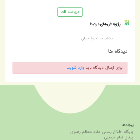
دریافت pdf
پژوهش های مرتبط
بخشنامه نحوۀ اجرای
ماده 66 قانون تأمین
اجتماعی
دیدگاه ها
برای ارسال دیدگاه باید
وارد شوید
.
پیوندها
پایگاه اطلاع رسانی مقام معظم رهبری
پرتال امام خمینی