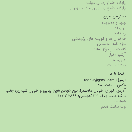
پایگاه اطلاع رسانی دولت
پایگاه اطلاع رسانی ریاست جمهوری
دسترسی سریع
ورود و عضویت
تولیدات
رویدادها
فراخوان ها و الویت های پژوهشی
واژه نامه تخصصی
کتابخانه و مرکز اسناد
آرشیو اخبار
درباره ما
نقشه سایت
ارتباط با ما
ایمیل: ssori.ir@gmail.com
فکس: ۸۸۶۰۷۵۰۴
آدرس: تهران، خیابان ملاصدرا، بین خیابان شیخ بهایی و خیابان شیرازی، جنب
بانک ملت، پلاک ۱۱۳ کدپستی: ۱۹۹۱۷۱۵۸۶۶
فصلنامه
وب سایت قدیم