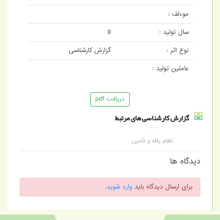
موءلف :
سال تولید :
0
نوع اثر :
گزارش کارشناسی
عاملین تولید :
دریافت pdf
گزارش کارشناسی های مرتبط
نظام رفاه و تأمین
اجتماعی در ايران؛ برخی
چالش‌ها و راهکارهای
دیدگاه ها
برون‌رفت از آن
برای ارسال دیدگاه باید
وارد شوید
.