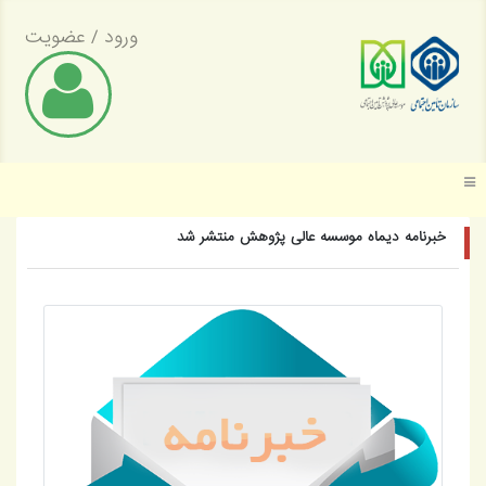
ورود
/
عضویت
موسسه عالی پژوهش تأمین اجتماعی
خبرنامه دیماه موسسه عالی پژوهش منتشر شد