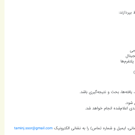
بپردازند:
می
یتال
تفرم‌ها
یافته‌ها، بحث و نتیجه‌گیری باشد.
دی اعلام‌شده انجام خواهد شد.
نی، ایمیل و شماره تماس) را به نشانی الکترونیک
taminj.ssor@gmail.com