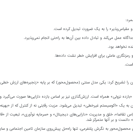
مرد:
ان را تشریح کرد: یکی مدل سنتی (محصول‌محور) که بر پایه «زنجیره‌های ارزش خطی» 
«بازده نزولی» همراه است. ارزش‌گذاری نیز بر اساس بازده دارایی‌ها صورت می‌گیرد و 
 به یک «اکوسیستم غیرخطی» تبدیل می‌شود. مزیت رقابتی نه از کنترل که از «بهین
 تقاضا»، خلق و مدیریت «دارایی‌های دیجیتال» و «سرمایه نوآوری»، تبعیت از «قانو
» دانست و بر آنها متمرکز شد.
تی محصول‌محور به نگرش پلتفرمی، تنها راه‌حل پیش‌روی سازمان تامین اجتماعی و سای