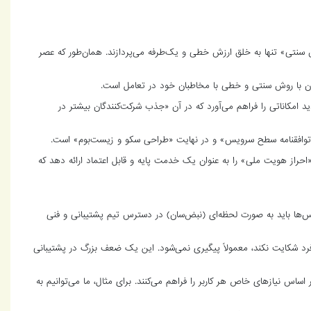
 سنتی» تنها به خلق ارزش خطی و یک‌طرفه می‌پردازند. همان‌طور که عصر
نان با روش سنتی و خطی با مخاطبان خود در تعامل است.
 امکاناتی را فراهم می‌آورد که در آن «جذب شرکت‌کنندگان بیشتر در
«توافقنامه سطح سرویس» و در نهایت «طراحی سکو و زیست‌بوم» است.
«احراز هویت ملی» را به عنوان یک خدمت پایه و قابل اعتماد ارائه دهد که
‌ها باید به صورت لحظه‌ای (نبض‌سان) در دسترس تیم پشتیبانی و فنی
دی گم شود و هیچ کس نداند کجا رفته است. اگر فرد شکایت نکند، معمولاً پیگیری نمی‌شود. این یک ضعف بزرگ در پشتیبانی
اس نیازهای خاص هر کاربر را فراهم می‌کنند. برای مثال، ما می‌توانیم به