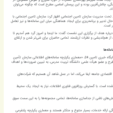
ارچگی، چالش‌آفرین بوده و این پرسش اساسی مطرح است که چگونه می‌توان
د.
ی تحت مدیریت سازمان تامین اجتماعی اظهار کرد: سازمان تامین اجتماعی با
سامانه فعال، در حال تدبیر و برنامه‌ریزی برای ایجاد هماهنگی میان این سامانه‌ها و نیز تعامل
ر است.
رباره هدف از برگزاری این نشست گفت: ما اینجا و امروز گرد هم آمدیم تا
 هم‌اندیشی و نظرات ارزشمند تمامی حاضران برای غنی‌تر شدن و ارتقای
انه‌ها
در ادامه نشست تخصصی به نقل از پایگاه خبری تامین 24، «معماری یکپارچه سامانه‌های اطلاعاتی سازمان تأمین
رح و عضو هیأت علمی دانشگاه تربیت مدرس، به تبیین ضرورت‌ها و اهداف
قتصادی جامعه ایفا می‌کند، اما در عمل شاهد آن هستیم که شرکت‌های
 شده است. با گسترش روزافزون فناوری اطلاعات، نیاز به ایجاد یک محیط
ش‌های ناشی از جداسازی سامانه‌ها، تمامی مجموعه‌ها را به این سمت سوق
نگی ارائه خدمات، بسیار متنوع و متکثر هستند و معماری یکپارچه پلتفرمی