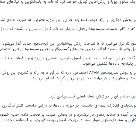
 یک سکوی پویا و ارزش‌آفرین تبدیل خواهد کرد که قادر به پاسخگویی به نیازهای مت
 بخش دیگری از ارائه خود، نقشه راه اجرایی این پروژه عظیم را به صورت جامع تشر
 که در گام نخست، سیستم‌های فعلی سازمان به طور کامل شناسایی می‌شوند که شامل شن
ور کار قرار می‌گیرد که با شناخت ارزش پیشنهادی این زیست‌بوم جدید آغاز می‌شود. ما 
فتار بازار مورد انتظار، تعیین مدل‌های کسب‌وکار و تعیین سیستم‌های فنی-اجتماعی
فت: در این مرحله، ما به تعیین اصول طراحی معماری می‌پردازیم و ابعاد مختلف م
 یکپارچه داده‌ها تکمیل می‌شود.
وی در مورد گام چهارم و پایانی نیز توضیح داد: مرحله نهایی به ارزیابی معماری به روش سناریومحور M
ها و سناریوها و در نهایت تحلیل نهایی رویکردها انجام می‌شود.
رداخت و آن را در شش دسته اصلی تقسیم‌بندی کرد.
ت‌بندی ابتکارات بیمه‌ای دانست. در حوزه داده‌ها، بر دارایی داده‌ها، اشتراک‌گذاری د
بر آینده و استانداردهای باز برشمرد و در بخش امنیت، بر صحت داده، حریم خصوصی و
ی و استانداردسازی عنوان شد. در نهایت، اصول برنامه کاربردی بر استفاده مجدد از 