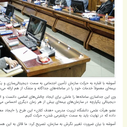
آسوشه با اشاره به حرکت سازمان تأمین اجتماعی به سمت دیجیتالی‌سازی و ی
بیمه‌ای معمولاً خدمات خود را در سامانه‌های جداگانه و منفک از هم ارائه می‌د
وی این جداسازی سامانه‌ها را عاملی برای ایجاد چالش‌های اساسی دانست و اف
دیجیتالی یکپارچه در سازمان‌های بیمه‌ای بیش از هر زمان دیگری احساس می
عضو هیأت علمی دانشگاه تربیت مدرس، «هدف کلان» این طرح را «ایجاد معمار
داده که در نهایت باید به سمت «پلتفرمی شدن» حرکت کنیم.
آسوشه با بیان ضرورت تغییر نگرش به سازمان، تصریح کرد: ما قائل به این هست