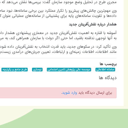
مجری طرح در تحلیل وضع موجود سازمان گفت: بررسی‌ها نشان می‌دهد که سازم
وی مهم‌ترین چالش‌های پیش‌رو را تکرار عملکرد بین برخی سامانه‌ها، نبود ساخ
داده‌ها و تقویت سامانه‌های پایه برای پشتیبانی از سامانه‌های عملیاتی عنوان کر
هشدار درباره نقش‌آفرینان جدید
آسوشه با اشاره به اهمیت نقش‌آفرینان جدید در معماری پیشنهادی هشدار داد
به آنها توجهی نداشته باشید، اما حتی اگر دولت با سازمان همراهی کند، به مرو
وی تأکید کرد: در سکوهای جدید، باید قدرت انتخاب به نقش‌آفرینان داده شود
مانند اطلاعات، اطلاعات زمینه‌ای و ارتباطات، تعیین جریان‌های درآمدی زیس
برچسب ها
سامانه اطلاعاتی
موسسه عالی پژوهش تامین اجتماعی
نوسازی
طرح جامع و یکپارچه
دیدگاه ها
برای ارسال دیدگاه باید
وارد شوید
.