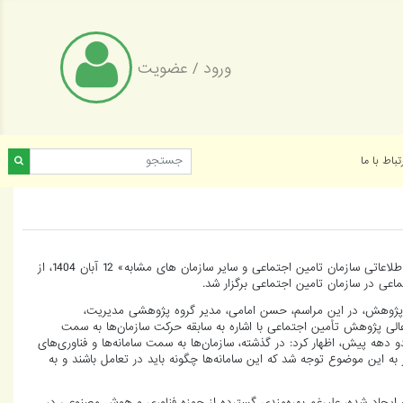
ورود
/
عضویت
تباط با ما
نشست «معماری یکپارچه سامانه‌های اطلاعاتی سازمان تامین اجتماعی و سایر سازمان های مشابه» 12 آبان 1404، از
ی در سازمان تامین اجتماعی برگزار شد.
پژوهش، در این مراسم، حسن امامی، مدیر گروه پژوهشی مدیریت،
لی پژوهش تأمین اجتماعی با اشاره به سابقه حرکت سازمان‌ها به سمت
و دهه پیش، اظهار کرد: در گذشته، سازمان‌ها به سمت سامانه‌ها و فناوری‌های
به این موضوع توجه شد که این سامانه‌ها چگونه باید در تعامل باشند و به
ه ایجاد شده، علیرغم بهره‌مندی گسترده از حوزه فناوری و هوش مصنوعی در