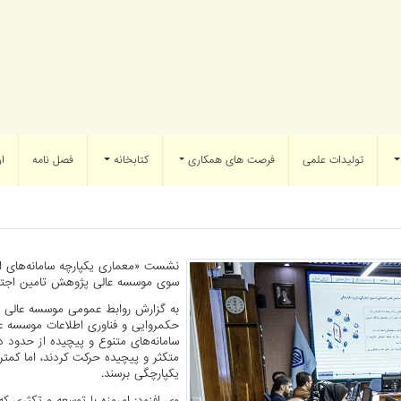
تولیدات علمی
فرصت های همکاری
کتابخانه
فصل نامه
ار
سوی موسسه عالی پژوهش تامین اجتماع
به گزارش روابط عمومی موسسه عالی 
حکمروایی و فناوری اطلاعات موسسه عا
سامانه‌های متنوع و پیچیده از حدود د
متکثر و پیچیده حرکت کردند، اما کمتر 
یکپارچگی برسند.
وی افزود: امروزه با توسعه و تکثری ک