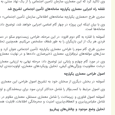
وی تأکید کرد که این معماری، سازمان تأمین اجتماعی را از یک نهاد سنتی به
نقشه راه اجرایی معماری یکپارچه سامانه‌های تأمین اجتماعی تشریح شد
مجری طرح «معماری یکپارچه سامانه‌های اطلاعاتی سازمان تأمین اجتماعی» در
وی با بیان اینکه این پروژه در چهار گام اساسی اجرایی خواهد شد، توضیح داد
سامانه‌ها است.
آسوشه با اشاره به گام دوم افزود: در این مرحله، طراحی زیست‌بوم سکو در دست
فردی هر یک از این بازیگران را به طور شفاف مشخص می‌کنیم. همچنین تحلیل ر
مجری طرح، گام سوم را طراحی معماری یکپارچه تأمین اجتماعی عنوان کرد و گ
مدل‌های مولفه‌های نرم‌افزاری، معماری ذخیره‌سازی داده‌ها و در نهایت معماری
درخت مطلوبیت ویژگی‌های کیفی، تحلیل رویکردهای معماری، اولویت‌بندی ایده‌
اصول طراحی معماری یکپارچه
آسوشه در بخش دیگری از سخنان خود به تشریح اصول طراحی این معماری پ
وی اصول مرتبط با کسب‌وکار را شامل حداکثر کردن سود برای بیمه‌شدگان و اولوی
آسوشه اصول فناوری و زیرساخت را شامل معماری مستقل، معماری مقاوم در برا
شامل مقیاس‌پذیری و انعطاف‌پذیری، امنیت و محرمانگی اطلاعات، قابلیت همکار
تحلیل وضع موجود و چالش‌های پیش‌رو