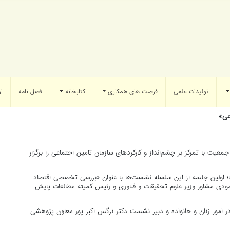
تولیدات علمی
فرصت های همکاری
کتابخانه
فصل نامه
ار
عی»
 با تمرکز بر چشم‌انداز و کارکردهای سازمان تامین اجتماعی را برگزار
 اولین جلسه از این سلسله نشست‌ها با عنوان «بررسی تخصصی اقتصاد
دی مشاور وزیر علوم تحقیقات و فناوری و رئیس کمیته مطالعات پایش
 امور زنان و خانواده و دبیر نشست دکتر نرگس اکبر پور معاون پژوهشی