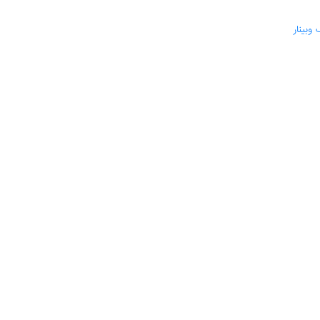
 وبینار