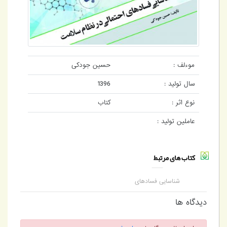
موءلف :
حسین جودکی
سال تولید :
1396
نوع اثر :
کتاب
عاملین تولید :
کتاب های مرتبط
شناسایی فسادهای
احتمالی در نظام سلامت
دیدگاه ها