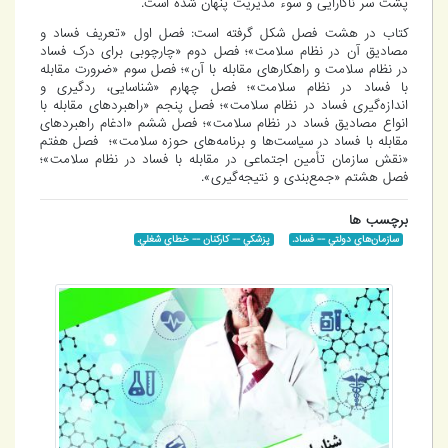
پشت سر ناکارایی و سوء مدیریت پنهان شده است.
کتاب در هشت فصل شکل گرفته است: فصل اول «تعریف فساد و
مصادیق آن در نظام سلامت»؛ فصل دوم «چارچوبی برای درک فساد
در نظام سلامت و راهکارهای مقابله با آن»؛ فصل سوم «ضرورت مقابله
با فساد در نظام سلامت»؛ فصل چهارم «شناسایی، ردگیری و
اندازه‌گیری فساد در نظام سلامت»؛ فصل پنجم «راهبردهای مقابله با
انواع مصادیق فساد در نظام سلامت»؛ فصل ششم «ادغام راهبردهای
مقابله با فساد در سیاست‌ها و برنامه‌های حوزه سلامت»؛ فصل هفتم
«نقش سازمان تأمین اجتماعی در مقابله با فساد در نظام سلامت»؛
فصل هشتم «جمع‌بندی و نتیجه‌گیری».
برچسب ها
سازمان‌هاي دولتي -- فساد.
پزشکي -- کارکنان -- خطاي شغلي.