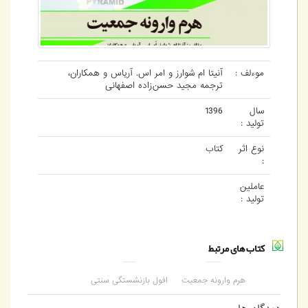
موءلف :
آنیتا ام شوارز و امر اس. آریاس و همکاران،
ترجمه مجید حسن‌زاده اصفهانی
سال
1396
تولید :
نوع اثر
کتاب
:
عاملین
تولید :
کتاب های مرتبط
هرم وارونه جمعیت
افول بازنشستگی سنتی