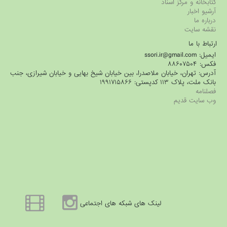
کتابخانه و مرکز اسناد
آرشیو اخبار
درباره ما
نقشه سایت
ارتباط با ما
ایمیل: ssori.ir@gmail.com
فکس: ۸۸۶۰۷۵۰۴
آدرس: تهران، خیابان ملاصدرا، بین خیابان شیخ بهایی و خیابان شیرازی، جنب
بانک ملت، پلاک ۱۱۳ کدپستی: ۱۹۹۱۷۱۵۸۶۶
فصلنامه
وب سایت قدیم
لینک های شبکه های اجتماعی