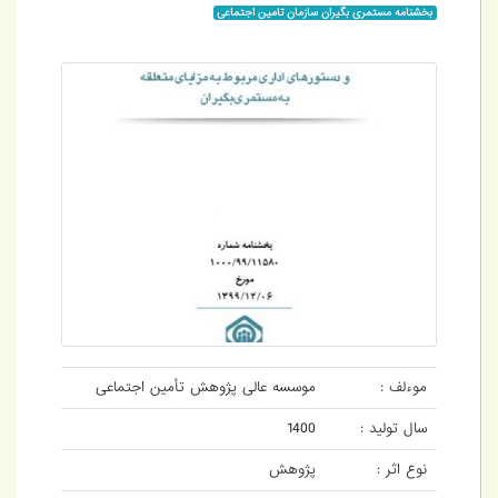
بخشنامه مستمری بگیران سازمان تامین اجتماعی
موءلف :
موسسه عالی پژوهش تأمین اجتماعی
سال تولید :
1400
نوع اثر :
پژوهش