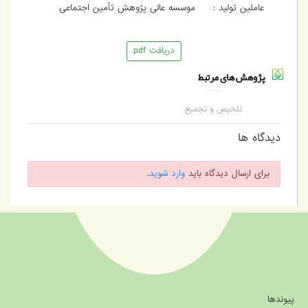
عاملین تولید :
موسسه عالی پژوهش تأمین اجتماعی
دریافت pdf
پژوهش های مرتبط
تلخیص و تجمیع
بخشنامه ها، دستورالعمل
ها و دستورهای اداری
دیدگاه ها
مربوط به مزایای متعلقه
به مستمری بگیران
برای ارسال دیدگاه باید
وارد شوید
.
وندها