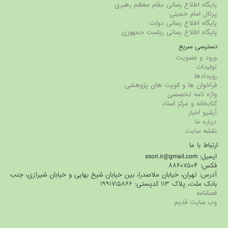
یگاه اطلاع رسانی مقام معظم رهبری
تال امام خمینی
یگاه اطلاع رسانی دولت
ایگاه اطلاع رسانی ریاست جمهوری
ترسی سریع
رود و عضویت
لیدات
یدادها
راخوان ها و الویت های پژوهشی
اژه نامه تخصصی
ابخانه و مرکز اسناد
شیو اخبار
باره ما
قشه سایت
تباط با ما
ل: ssori.ir@gmail.com
: ۸۸۶۰۷۵۰۴
رس: تهران، خیابان ملاصدرا، بین خیابان شیخ بهایی و خیابان شیرازی، جنب
ک ملت، پلاک ۱۱۳ کدپستی: ۱۹۹۱۷۱۵۸۶۶
لنامه
ب سایت قدیم