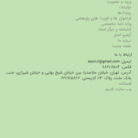
ورود و عضویت
تولیدات
رویدادها
فراخوان ها و الویت های پژوهشی
واژه نامه تخصصی
کتابخانه و مرکز اسناد
آرشیو اخبار
درباره ما
نقشه سایت
ارتباط با ما
ایمیل: ssori.ir@gmail.com
فکس: ۸۸۶۰۷۵۰۴
آدرس: تهران، خیابان ملاصدرا، بین خیابان شیخ بهایی و خیابان شیرازی، جنب
بانک ملت، پلاک ۱۱۳ کدپستی: ۱۹۹۱۷۱۵۸۶۶
فصلنامه
وب سایت قدیم