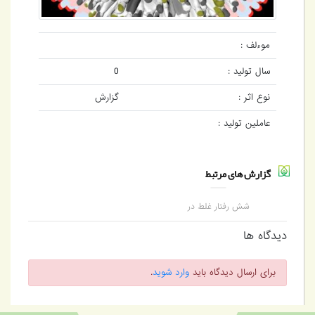
موءلف :
سال تولید :
0
نوع اثر :
گزارش
عاملین تولید :
گزارش های مرتبط
شش رفتار غلط در
مواجهه با کرونا
دیدگاه ها
برای ارسال دیدگاه باید
وارد شوید
.