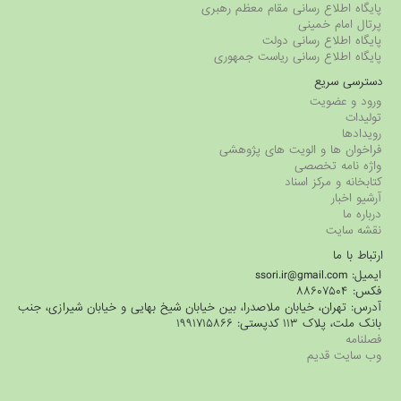
پایگاه اطلاع رسانی مقام معظم رهبری
پرتال امام خمینی
پایگاه اطلاع رسانی دولت
پایگاه اطلاع رسانی ریاست جمهوری
دسترسی سریع
ورود و عضویت
تولیدات
رویدادها
فراخوان ها و الویت های پژوهشی
واژه نامه تخصصی
کتابخانه و مرکز اسناد
آرشیو اخبار
درباره ما
نقشه سایت
ارتباط با ما
ایمیل: ssori.ir@gmail.com
فکس: ۸۸۶۰۷۵۰۴
آدرس: تهران، خیابان ملاصدرا، بین خیابان شیخ بهایی و خیابان شیرازی، جنب
بانک ملت، پلاک ۱۱۳ کدپستی: ۱۹۹۱۷۱۵۸۶۶
فصلنامه
وب سایت قدیم