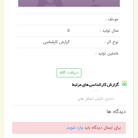
موءلف :
سال تولید :
0
نوع اثر :
گزارش کارشناسی
عاملین تولید :
دریافت pdf
گزارش کارشناسی های مرتبط
تحلیل نگرش تشکل های
کارگری و کارفرمایی در
خصوص اصلاحات
دیدگاه ها
صندوق های بازنشستگی
برای ارسال دیدگاه باید
وارد شوید
.